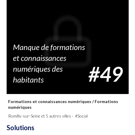
Manque de formations
et connaissances
#49
numériques des
habitants
Formations et connaissances numériques
/
Formations
numériques
Romilly-sur-Seine et 5 autres villes -
#Social
Solutions