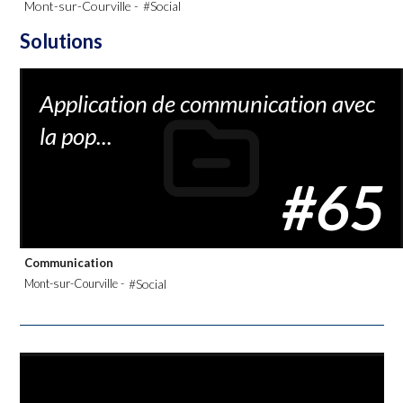
Mont-sur-Courville -
#Social
Solutions
Application de communication avec
la pop...
#65
Communication
Mont-sur-Courville -
#Social