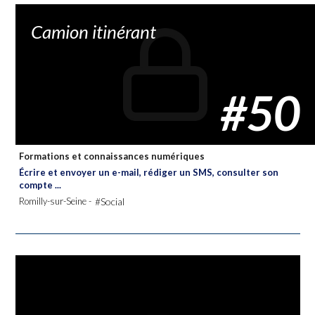
Camion itinérant
#50
Formations et connaissances numériques
Écrire et envoyer un e-mail, rédiger un SMS, consulter son
compte ...
Romilly-sur-Seine -
#Social