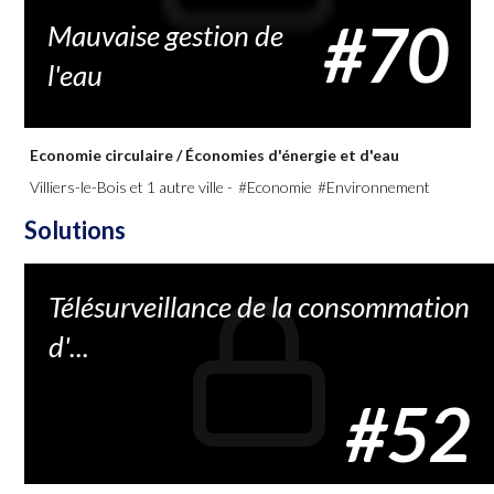
#70
Mauvaise gestion de
l'eau
Economie circulaire
/
Économies d'énergie et d'eau
Villiers-le-Bois et 1 autre ville -
#Economie
#Environnement
Solutions
Télésurveillance de la consommation
d'...
#52