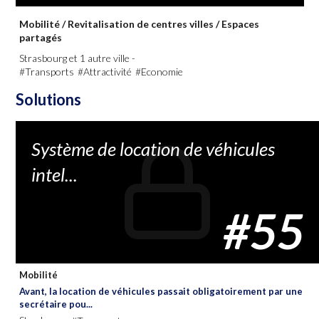
Mobilité
/
Revitalisation de centres villes
/
Espaces
partagés
Strasbourg et 1 autre ville -
#Transports
#Attractivité
#Economie
Solutions
Système de location de véhicules
intel...
#55
Mobilité
Avant, la location de véhicules passait obligatoirement par une
secrétaire pou...