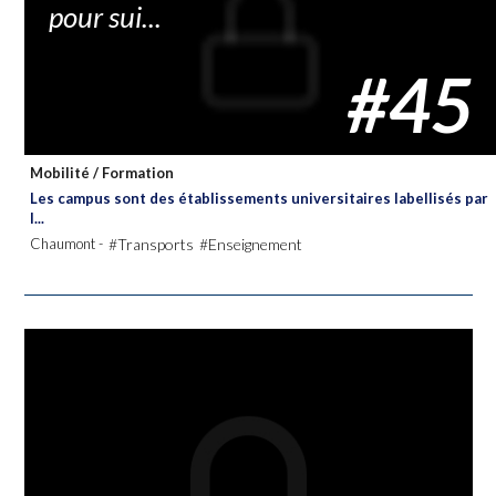
pour sui...
#45
Mobilité
/
Formation
Les campus sont des établissements universitaires labellisés par
l...
Chaumont -
#Transports
#Enseignement