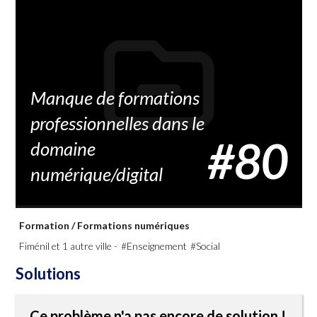
Manque de formations
professionnelles dans le
#80
domaine
numérique/digital
Formation
/
Formations numériques
Fiménil et 1 autre ville -
#Enseignement
#Social
Solutions
Ce problème n'a pas encore de solution !