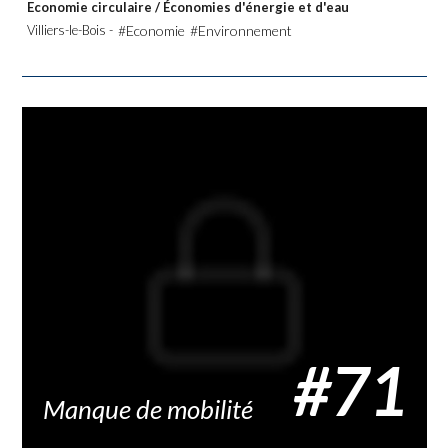
Economie circulaire
/
Économies d'énergie et d'eau
Villiers-le-Bois -
#Economie
#Environnement
#71
Manque de mobilité