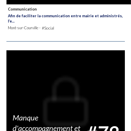
Communication
Afin de faciliter la communication entre mairie et administrés,
l’e...
Mont-sur-Courville -
#Social
Manque
d'accompagnement et