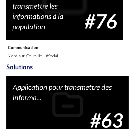
transmettre les
#76
informations à la
population
Communication
Mont-sur-Courville -
#Social
Solutions
Application pour transmettre des
informa...
#63