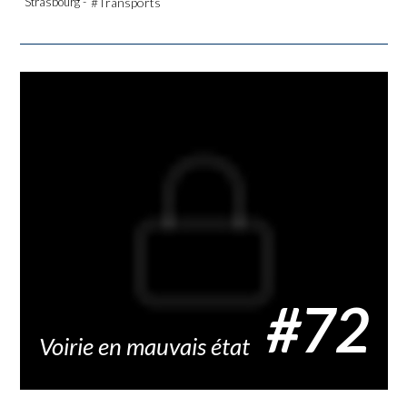
Strasbourg -
#Transports
#72
Voirie en mauvais état