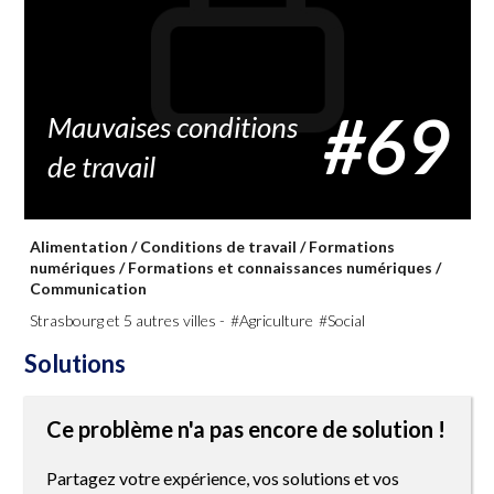
#69
Mauvaises conditions
de travail
Alimentation
/
Conditions de travail
/
Formations
numériques
/
Formations et connaissances numériques
/
Communication
Strasbourg et 5 autres villes -
#Agriculture
#Social
Solutions
Ce problème n'a pas encore de solution !
Partagez votre expérience, vos solutions et vos