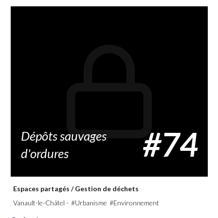
#74
Dépôts sauvages
d'ordures
Espaces partagés
/
Gestion de déchets
Vanault-le-Châtel -
#Urbanisme
#Environnement