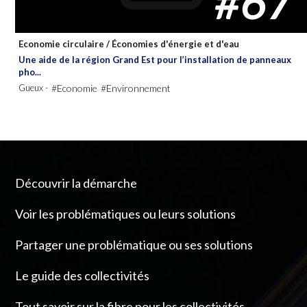
#67
Economie circulaire
/
Économies d'énergie et d'eau
Une aide de la région Grand Est pour l’installation de panneaux
pho...
Gueux -
#Economie
#Environnement
Découvrir la démarche
Voir les problématiques ou leurs solutions
Partager une problématique ou ses solutions
Le guide des collectivités
Tout savoir sur la fibre pour les collectivités