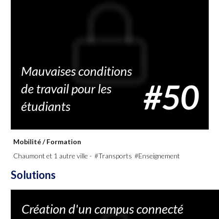
Mauvaises conditions
#50
de travail pour les
étudiants
Mobilité
/
Formation
Chaumont et 1 autre ville -
#Transports
#Enseignement
Solutions
Création d'un campus connecté