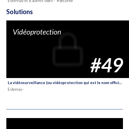
Esternay et 8 autres villes -
#Sécurité
Solutions
Vidéoprotection
#49
La vidéosurveillance (ou vidéoprotection qui est le nom offici...
Esternay -