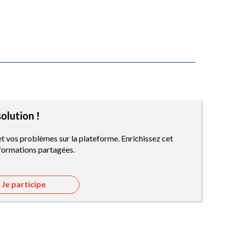
olution !
et vos problèmes sur la plateforme. Enrichissez cet
nformations partagées.
Je participe