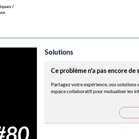
riques
/
ion
Solutions
Ce problème n'a pas encore de s
Partagez votre expérience, vos solutions 
espace collaboratif pour mutualiser les i
#80