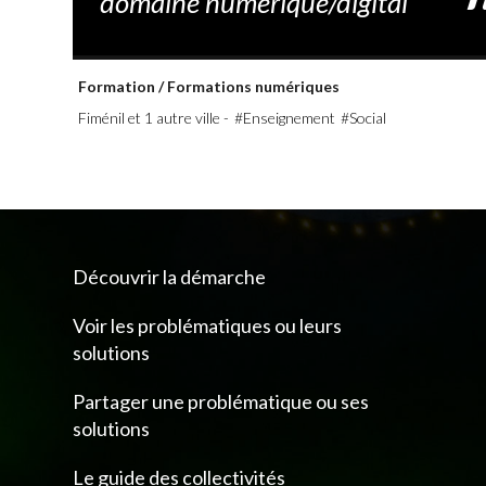
domaine numérique/digital
Formation
/
Formations numériques
Fiménil et 1 autre ville -
#Enseignement
#Social
Découvrir la démarche
Voir les problématiques ou leurs
solutions
Partager une problématique ou ses
solutions
Le guide des collectivités