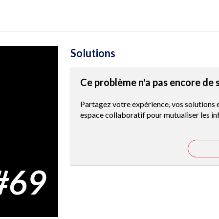
Solutions
Ce problème n'a pas encore de s
Partagez votre expérience, vos solutions 
espace collaboratif pour mutualiser les i
#69