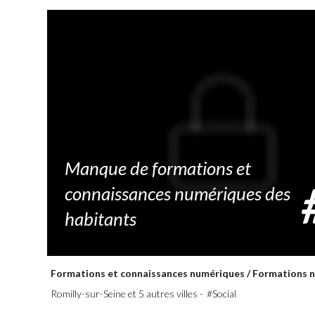
Transports
Manque de formations et
connaissances numériques des
habitants
Formations et connaissances numériques
/
Formations 
Romilly-sur-Seine et 5 autres villes -
#Social