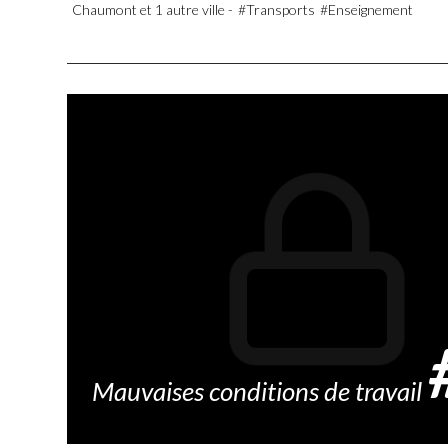
Chaumont et 1 autre ville -
#Transports
#Enseignement
Mauvaises conditions de travail