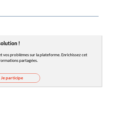
olution !
et vos problèmes sur la plateforme. Enrichissez cet
nformations partagées.
Je participe