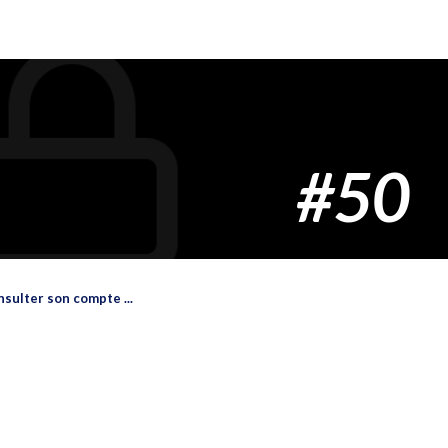
#50
nsulter son compte ...